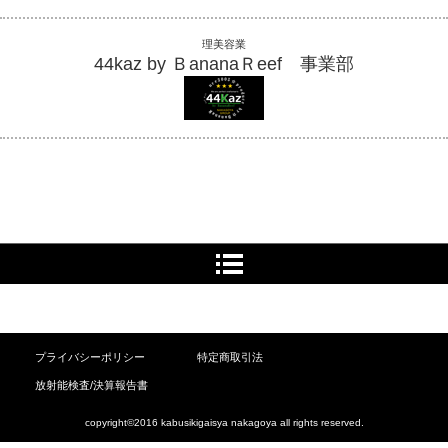
理美容業
44kaz by ＢananaＲeef 事業部
プライバシーポリシー
特定商取引法
放射能検査/決算報告書
copyright©2016 kabusikigaisya nakagoya all rights reserved.